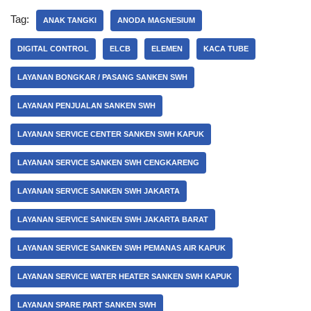
Tag:
ANAK TANGKI
ANODA MAGNESIUM
DIGITAL CONTROL
ELCB
ELEMEN
KACA TUBE
LAYANAN BONGKAR / PASANG SANKEN SWH
LAYANAN PENJUALAN SANKEN SWH
LAYANAN SERVICE CENTER SANKEN SWH KAPUK
LAYANAN SERVICE SANKEN SWH CENGKARENG
LAYANAN SERVICE SANKEN SWH JAKARTA
LAYANAN SERVICE SANKEN SWH JAKARTA BARAT
LAYANAN SERVICE SANKEN SWH PEMANAS AIR KAPUK
LAYANAN SERVICE WATER HEATER SANKEN SWH KAPUK
LAYANAN SPARE PART SANKEN SWH