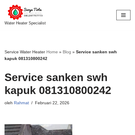
Lompat
ke
Water Heater Specialist
konten
Service Water Heater
Home
»
Blog
»
Service sanken swh
kapuk 081310800242
Service sanken swh
kapuk 081310800242
oleh
Rahmat
Februari 22, 2026