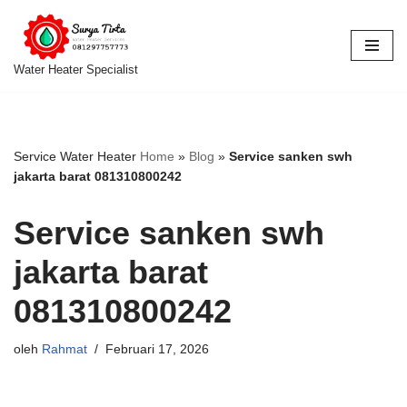
Lompat
ke
Water Heater Specialist
konten
Service Water Heater
Home
»
Blog
»
Service sanken swh
jakarta barat 081310800242
Service sanken swh
jakarta barat
081310800242
oleh
Rahmat
Februari 17, 2026