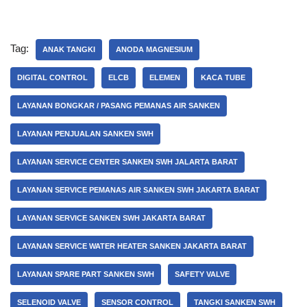
Tag:
ANAK TANGKI
ANODA MAGNESIUM
DIGITAL CONTROL
ELCB
ELEMEN
KACA TUBE
LAYANAN BONGKAR / PASANG PEMANAS AIR SANKEN
LAYANAN PENJUALAN SANKEN SWH
LAYANAN SERVICE CENTER SANKEN SWH JALARTA BARAT
LAYANAN SERVICE PEMANAS AIR SANKEN SWH JAKARTA BARAT
LAYANAN SERVICE SANKEN SWH JAKARTA BARAT
LAYANAN SERVICE WATER HEATER SANKEN JAKARTA BARAT
LAYANAN SPARE PART SANKEN SWH
SAFETY VALVE
SELENOID VALVE
SENSOR CONTROL
TANGKI SANKEN SWH