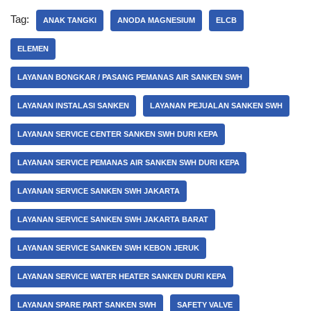
Tag:
ANAK TANGKI
ANODA MAGNESIUM
ELCB
ELEMEN
LAYANAN BONGKAR / PASANG PEMANAS AIR SANKEN SWH
LAYANAN INSTALASI SANKEN
LAYANAN PEJUALAN SANKEN SWH
LAYANAN SERVICE CENTER SANKEN SWH DURI KEPA
LAYANAN SERVICE PEMANAS AIR SANKEN SWH DURI KEPA
LAYANAN SERVICE SANKEN SWH JAKARTA
LAYANAN SERVICE SANKEN SWH JAKARTA BARAT
LAYANAN SERVICE SANKEN SWH KEBON JERUK
LAYANAN SERVICE WATER HEATER SANKEN DURI KEPA
LAYANAN SPARE PART SANKEN SWH
SAFETY VALVE