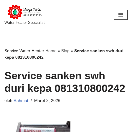
Lompat
ke
Water Heater Specialist
konten
Service Water Heater
Home
»
Blog
»
Service sanken swh duri
kepa 081310800242
Service sanken swh
duri kepa 081310800242
oleh
Rahmat
Maret 3, 2026