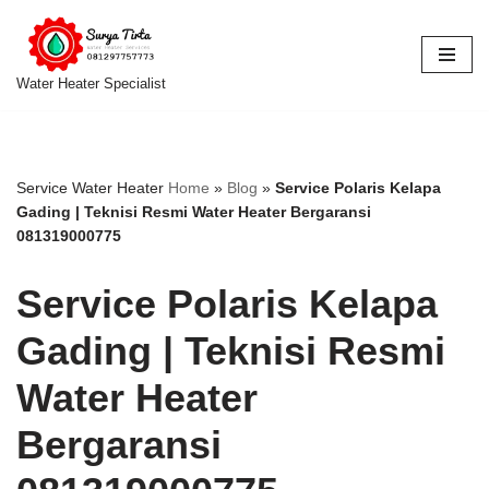
Lompat
ke
Water Heater Specialist
konten
Service Water Heater
Home
»
Blog
»
Service Polaris Kelapa
Gading | Teknisi Resmi Water Heater Bergaransi
081319000775
Service Polaris Kelapa
Gading | Teknisi Resmi
Water Heater
Bergaransi