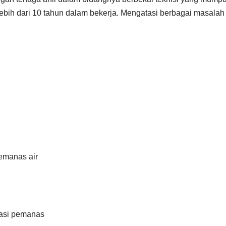
bih dari 10 tahun dalam bekerja. Mengatasi berbagai masalah 
emanas air
lasi pemanas