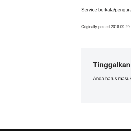
Service berkala/pengura
Originally posted 2018-09-29 
Tinggalkan
Anda harus
masu