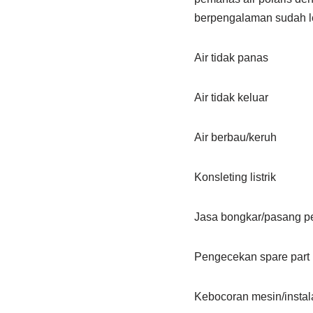
berpengalaman sudah le
Air tidak panas
Air tidak keluar
Air berbau/keruh
Konsleting listrik
Jasa bongkar/pasang p
Pengecekan spare part
Kebocoran mesin/insta