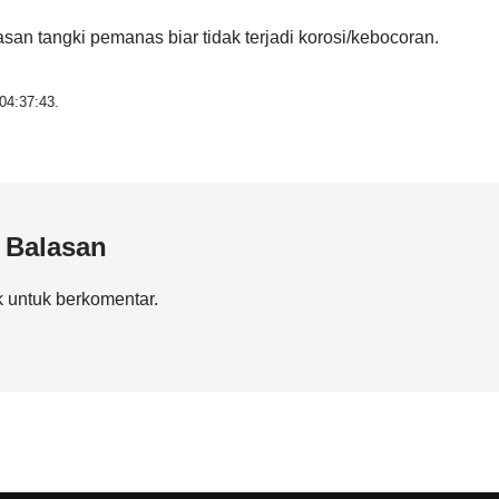
san tangki pemanas biar tidak terjadi korosi/kebocoran.
04:37:43.
 Balasan
k
untuk berkomentar.