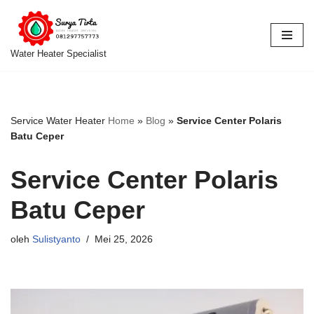
Lompat
ke
Water Heater Specialist
konten
Service Water Heater
Home
»
Blog
»
Service Center Polaris
Batu Ceper
Service Center Polaris
Batu Ceper
oleh
Sulistyanto
Mei 25, 2026