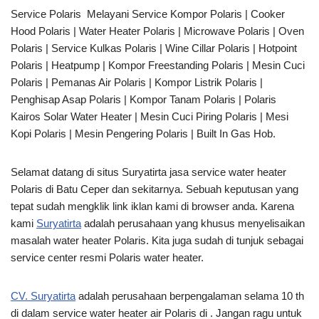
Service Polaris Melayani Service Kompor Polaris | Cooker
Hood Polaris | Water Heater Polaris | Microwave Polaris | Oven
Polaris | Service Kulkas Polaris | Wine Cillar Polaris | Hotpoint
Polaris | Heatpump | Kompor Freestanding Polaris | Mesin Cuci
Polaris | Pemanas Air Polaris | Kompor Listrik Polaris |
Penghisap Asap Polaris | Kompor Tanam Polaris | Polaris
Kairos Solar Water Heater | Mesin Cuci Piring Polaris | Mesi
Kopi Polaris | Mesin Pengering Polaris | Built In Gas Hob.
Selamat datang di situs Suryatirta jasa service water heater
Polaris di Batu Ceper dan sekitarnya. Sebuah keputusan yang
tepat sudah mengklik link iklan kami di browser anda. Karena
kami
Suryatirta
adalah perusahaan yang khusus menyelisaikan
masalah water heater Polaris. Kita juga sudah di tunjuk sebagai
service center resmi Polaris water heater.
CV. Suryatirta
adalah perusahaan berpengalaman selama 10 th
di dalam service water heater air Polaris di . Jangan ragu untuk