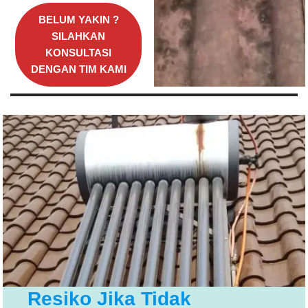
BELUM YAKIN ?
SILAHKAN
KONSULTASI
DENGAN TIM KAMI
Resiko Jika Tidak