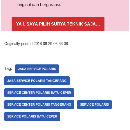
original dan bergaransi.
YA !, SAYA PILIH SURYA TEKNIK SAJA…
Originally posted 2018-09-29 06:33:08.
Tag:
JASA SERVICE POLARIS
JASA SERVICE POLARIS TANGERANG
SERVICE CENTER POLARIS BATU CEPER
SERVICE CENTER POLARIS TANGERANG
SERVICE POLARIS
SERVICE POLARIS BATU CEPER