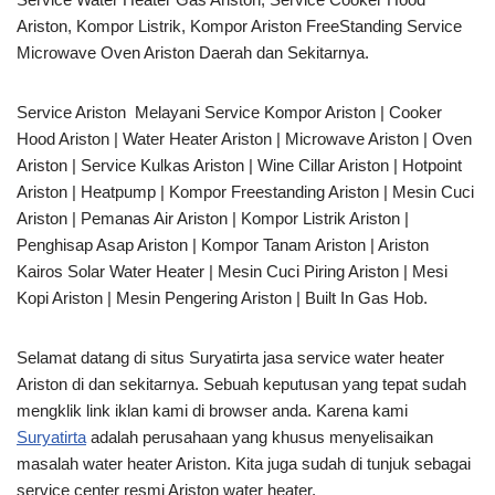
Ariston, Kompor Listrik, Kompor Ariston FreeStanding Service
Microwave Oven Ariston Daerah dan Sekitarnya.
Service Ariston Melayani Service Kompor Ariston | Cooker
Hood Ariston | Water Heater Ariston | Microwave Ariston | Oven
Ariston | Service Kulkas Ariston | Wine Cillar Ariston | Hotpoint
Ariston | Heatpump | Kompor Freestanding Ariston | Mesin Cuci
Ariston | Pemanas Air Ariston | Kompor Listrik Ariston |
Penghisap Asap Ariston | Kompor Tanam Ariston | Ariston
Kairos Solar Water Heater | Mesin Cuci Piring Ariston | Mesi
Kopi Ariston | Mesin Pengering Ariston | Built In Gas Hob.
Selamat datang di situs Suryatirta jasa service water heater
Ariston di dan sekitarnya. Sebuah keputusan yang tepat sudah
mengklik link iklan kami di browser anda. Karena kami
Suryatirta
adalah perusahaan yang khusus menyelisaikan
masalah water heater Ariston. Kita juga sudah di tunjuk sebagai
service center resmi Ariston water heater.