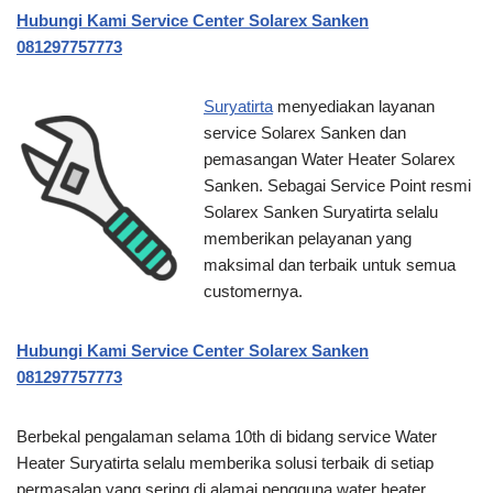
Hubungi Kami Service Center Solarex Sanken
081297757773
Suryatirta
menyediakan layanan
service Solarex Sanken dan
pemasangan Water Heater Solarex
Sanken. Sebagai Service Point resmi
Solarex Sanken Suryatirta selalu
memberikan pelayanan yang
maksimal dan terbaik untuk semua
customernya.
Hubungi Kami Service Center Solarex Sanken
081297757773
Berbekal pengalaman selama 10th di bidang service Water
Heater Suryatirta selalu memberika solusi terbaik di setiap
permasalan yang sering di alamai pengguna water heater