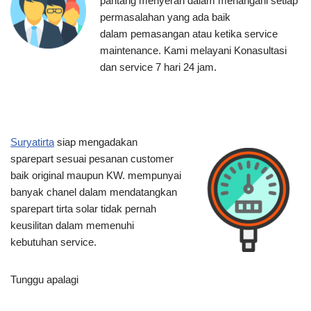
pantang menyerah dalam menangani setiap
permasalahan yang ada baik
dalam pemasangan atau ketika service
maintenance. Kami melayani Konasultasi
dan service 7 hari 24 jam.
Suryatirta
siap mengadakan
sparepart sesuai pesanan customer
baik original maupun KW. mempunyai
banyak chanel dalam mendatangkan
sparepart tirta solar tidak pernah
keusilitan dalam memenuhi
kebutuhan service.
Tunggu apalagi