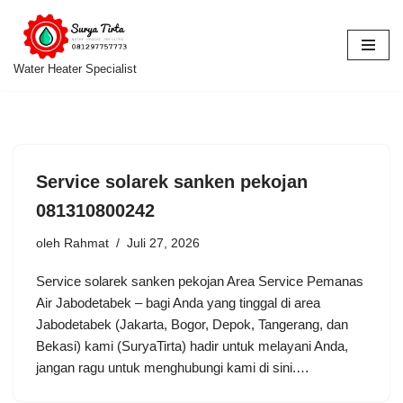
Lompat
ke
Water Heater Specialist
konten
Service solarek sanken pekojan
081310800242
oleh
Rahmat
Juli 27, 2026
Service solarek sanken pekojan Area Service Pemanas
Air Jabodetabek – bagi Anda yang tinggal di area
Jabodetabek (Jakarta, Bogor, Depok, Tangerang, dan
Bekasi) kami (SuryaTirta) hadir untuk melayani Anda,
jangan ragu untuk menghubungi kami di sini.…