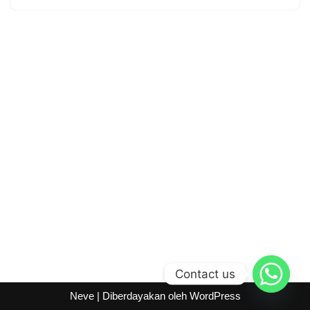
Contact us
Neve
| Diberdayakan oleh
WordPress