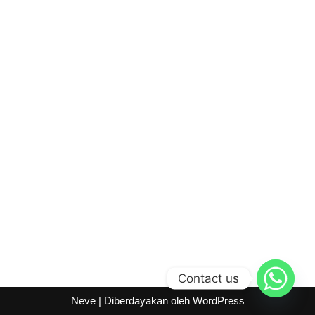
Contact us
Neve
| Diberdayakan oleh
WordPress