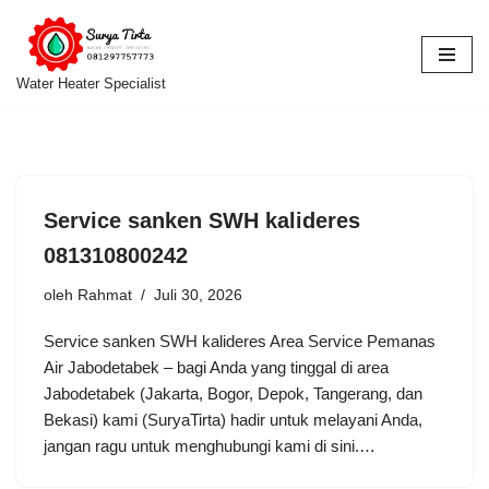
Lompat
ke
Water Heater Specialist
konten
Service sanken SWH kalideres
081310800242
oleh
Rahmat
Juli 30, 2026
Service sanken SWH kalideres Area Service Pemanas
Air Jabodetabek – bagi Anda yang tinggal di area
Jabodetabek (Jakarta, Bogor, Depok, Tangerang, dan
Bekasi) kami (SuryaTirta) hadir untuk melayani Anda,
jangan ragu untuk menghubungi kami di sini.…