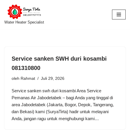
Lompat
ke
Water Heater Specialist
konten
Service sanken SWH duri kosambi
081310800
oleh
Rahmat
Juli 29, 2026
Service sanken swh duri kosambi Area Service
Pemanas Air Jabodetabek – bagi Anda yang tinggal di
area Jabodetabek (Jakarta, Bogor, Depok, Tangerang,
dan Bekasi) kami (SuryaTirta) hadir untuk melayani
Anda, jangan ragu untuk menghubungi kami…