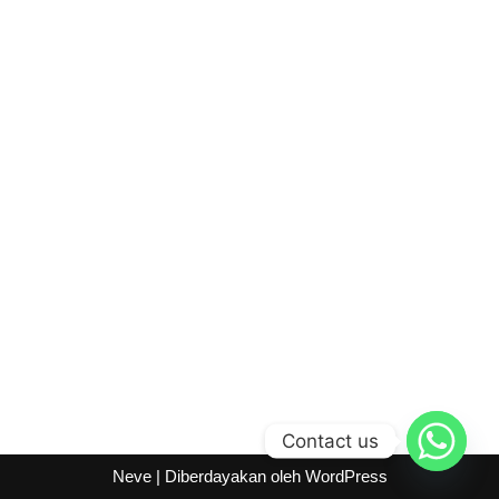
Contact us
Neve
| Diberdayakan oleh
WordPress