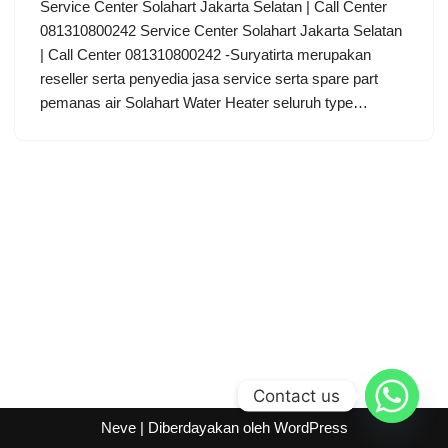
Service Center Solahart Jakarta Selatan | Call Center
081310800242 Service Center Solahart Jakarta Selatan
| Call Center 081310800242 -Suryatirta merupakan
reseller serta penyedia jasa service serta spare part
pemanas air Solahart Water Heater seluruh type…
Contact us
Neve
| Diberdayakan oleh
WordPress