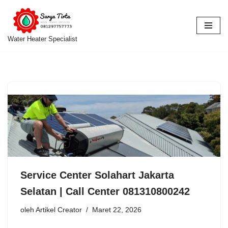
Lompat
ke
Water Heater Specialist
konten
Service Center Solahart Jakarta
Selatan | Call Center 081310800242
oleh
Artikel Creator
Maret 22, 2026