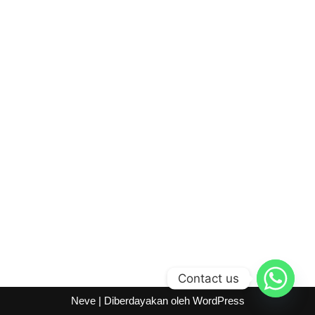
Contact us
Neve
| Diberdayakan oleh
WordPress