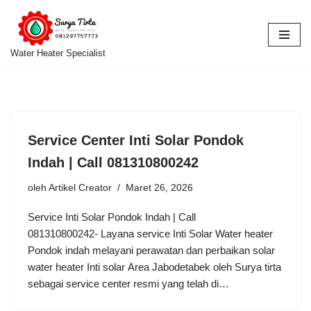
Lompat
ke
Water Heater Specialist
konten
Service Center Inti Solar Pondok
Indah | Call 081310800242
oleh
Artikel Creator
Maret 26, 2026
Service Inti Solar Pondok Indah | Call
081310800242- Layana service Inti Solar Water heater
Pondok indah melayani perawatan dan perbaikan solar
water heater Inti solar Area Jabodetabek oleh Surya tirta
sebagai service center resmi yang telah di…