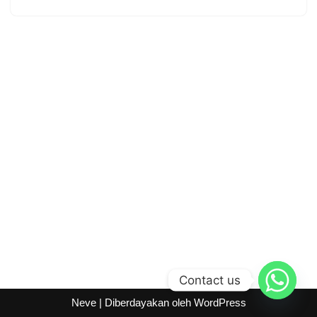
Contact us
Neve
| Diberdayakan oleh
WordPress