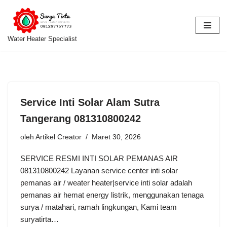
Lompat
ke
Water Heater Specialist
konten
Service Inti Solar Alam Sutra
Tangerang 081310800242
oleh
Artikel Creator
Maret 30, 2026
SERVICE RESMI INTI SOLAR PEMANAS AIR
081310800242 Layanan service center inti solar
pemanas air / weater heater|service inti solar adalah
pemanas air hemat energy listrik, menggunakan tenaga
surya / matahari, ramah lingkungan, Kami team
suryatirta…