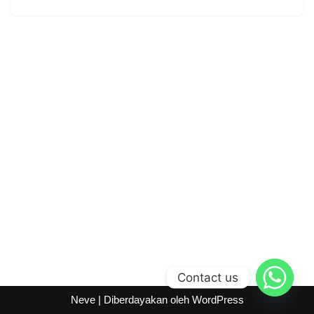
Contact us
Neve
| Diberdayakan oleh
WordPress