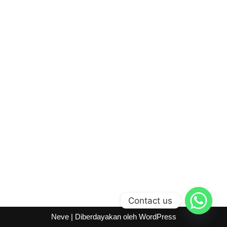
Contact us
Neve
| Diberdayakan oleh
WordPress