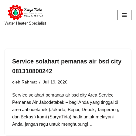
Lompat
ke
Water Heater Specialist
konten
Service solahart pemanas air bsd city
081310800242
oleh
Rahmat
Juli 19, 2026
Service solahart pemanas air bsd city Area Service
Pemanas Air Jabodetabek – bagi Anda yang tinggal di
area Jabodetabek (Jakarta, Bogor, Depok, Tangerang,
dan Bekasi) kami (SuryaTirta) hadir untuk melayani
Anda, jangan ragu untuk menghubungi…