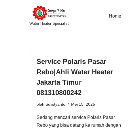
Lompat
Home
Water Heater Specialist
ke
konten
Service Polaris Pasar
Rebo|Ahli Water Heater
Jakarta Timur
081310800242
oleh
Sulistyanto
Mei 15, 2026
Sedang mencari service Polaris Pasar
Rebo yang bisa datang ke rumah dengan