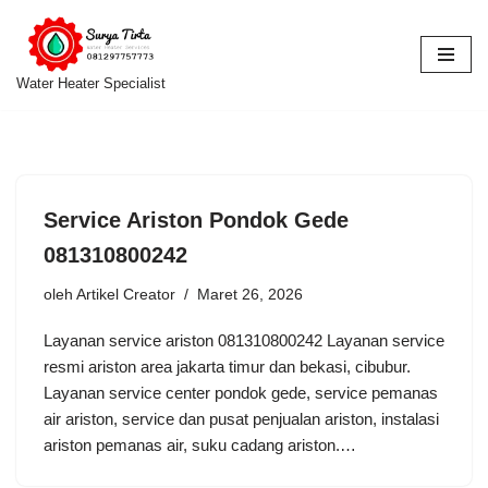
Lompat
ke
Water Heater Specialist
konten
Service Ariston Pondok Gede
081310800242
oleh
Artikel Creator
Maret 26, 2026
Layanan service ariston 081310800242 Layanan service
resmi ariston area jakarta timur dan bekasi, cibubur.
Layanan service center pondok gede, service pemanas
air ariston, service dan pusat penjualan ariston, instalasi
ariston pemanas air, suku cadang ariston.…