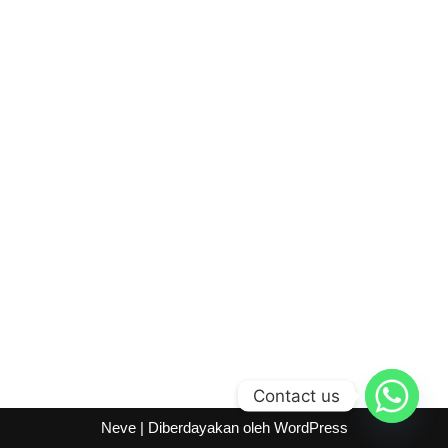
Contact us
Neve
| Diberdayakan oleh
WordPress