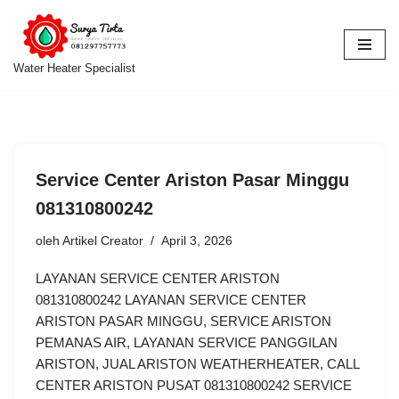
Lompat
ke
Water Heater Specialist
konten
Service Center Ariston Pasar Minggu
081310800242
oleh
Artikel Creator
April 3, 2026
LAYANAN SERVICE CENTER ARISTON
081310800242 LAYANAN SERVICE CENTER
ARISTON PASAR MINGGU, SERVICE ARISTON
PEMANAS AIR, LAYANAN SERVICE PANGGILAN
ARISTON, JUAL ARISTON WEATHERHEATER, CALL
CENTER ARISTON PUSAT 081310800242 SERVICE