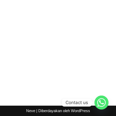
Contact us
Neve
| Diberdayakan oleh
WordPress