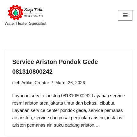
Lompat
ke
Water Heater Specialist
konten
Service Ariston Pondok Gede
081310800242
oleh
Artikel Creator
Maret 26, 2026
Layanan service ariston 081310800242 Layanan service
resmi ariston area jakarta timur dan bekasi, cibubur.
Layanan service center pondok gede, service pemanas
air ariston, service dan pusat penjualan ariston, instalasi
ariston pemanas air, suku cadang ariston.…