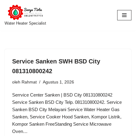
Lompat
ke
Water Heater Specialist
konten
Service Sanken SWH BSD City
081310800242
oleh
Rahmat
Agustus 1, 2026
Serrvice Center Sanken | BSD City 081310800242
Service Sanken BSD City Telp. 081310800242. Service
Sanken BSD City Melayani Service Water Heater Gas
Sanken, Service Cooker Hood Sanken, Kompor Listrik,
Kompor Sanken FreeStanding Service Microwave
Oven…