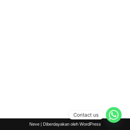
Contact us
Neve
| Diberdayakan oleh
WordPress