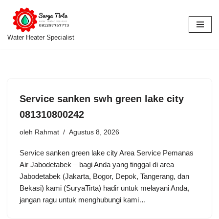
Lompat
ke
Water Heater Specialist
konten
Service sanken swh green lake city
081310800242
oleh
Rahmat
Agustus 8, 2026
Service sanken green lake city Area Service Pemanas
Air Jabodetabek – bagi Anda yang tinggal di area
Jabodetabek (Jakarta, Bogor, Depok, Tangerang, dan
Bekasi) kami (SuryaTirta) hadir untuk melayani Anda,
jangan ragu untuk menghubungi kami…