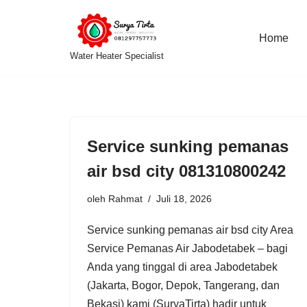
Lompat
Home
Water Heater Specialist
ke
konten
Service sunking pemanas
air bsd city 081310800242
oleh
Rahmat
Juli 18, 2026
Service sunking pemanas air bsd city Area
Service Pemanas Air Jabodetabek – bagi
Anda yang tinggal di area Jabodetabek
(Jakarta, Bogor, Depok, Tangerang, dan
Bekasi) kami (SuryaTirta) hadir untuk