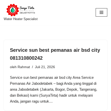
Lompat
ke
Water Heater Specialist
konten
Service sun best pemanas air bsd city
081310800242
oleh
Rahmat
Juli 21, 2026
Service sun best pemanas air bsd city Area Service
Pemanas Air Jabodetabek – bagi Anda yang tinggal di
area Jabodetabek (Jakarta, Bogor, Depok, Tangerang,
dan Bekasi) kami (SuryaTirta) hadir untuk melayani
Anda, jangan ragu untuk…