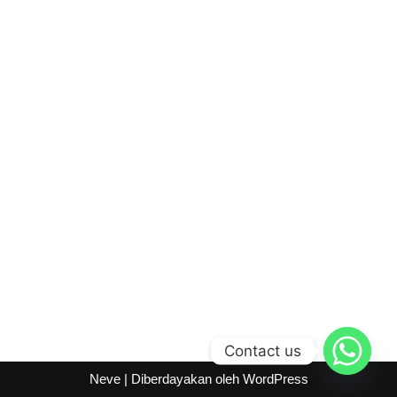
Contact us
Neve
| Diberdayakan oleh
WordPress