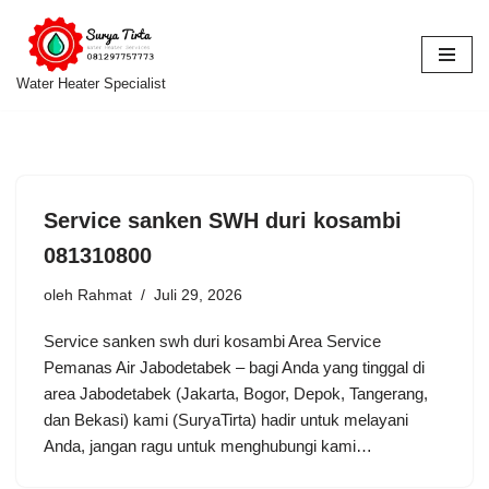
Lompat
ke
Water Heater Specialist
konten
Service sanken SWH duri kosambi
081310800
oleh
Rahmat
Juli 29, 2026
Service sanken swh duri kosambi Area Service
Pemanas Air Jabodetabek – bagi Anda yang tinggal di
area Jabodetabek (Jakarta, Bogor, Depok, Tangerang,
dan Bekasi) kami (SuryaTirta) hadir untuk melayani
Anda, jangan ragu untuk menghubungi kami…