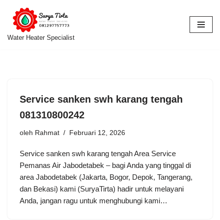
Lompat
ke
Water Heater Specialist
konten
Service sanken swh karang tengah
081310800242
oleh
Rahmat
Februari 12, 2026
Service sanken swh karang tengah Area Service
Pemanas Air Jabodetabek – bagi Anda yang tinggal di
area Jabodetabek (Jakarta, Bogor, Depok, Tangerang,
dan Bekasi) kami (SuryaTirta) hadir untuk melayani
Anda, jangan ragu untuk menghubungi kami…