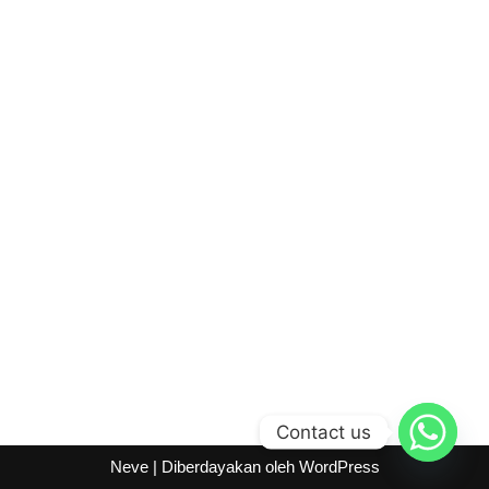
Contact us
Neve
| Diberdayakan oleh
WordPress