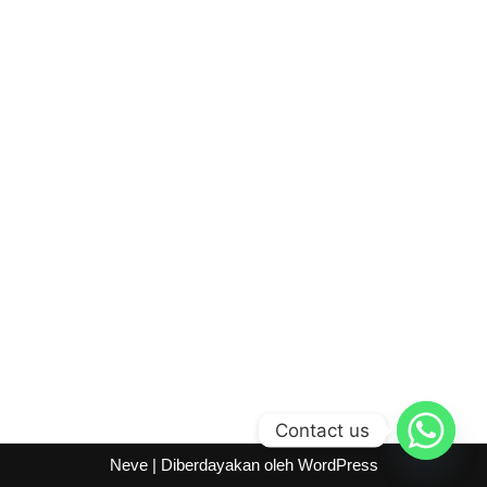
Contact us
Neve
| Diberdayakan oleh
WordPress