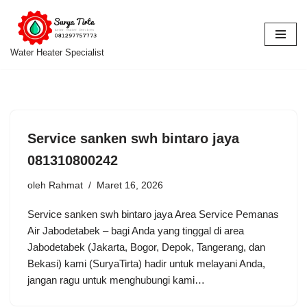
Lompat
ke
Water Heater Specialist
konten
Service sanken swh bintaro jaya
081310800242
oleh
Rahmat
Maret 16, 2026
Service sanken swh bintaro jaya Area Service Pemanas
Air Jabodetabek – bagi Anda yang tinggal di area
Jabodetabek (Jakarta, Bogor, Depok, Tangerang, dan
Bekasi) kami (SuryaTirta) hadir untuk melayani Anda,
jangan ragu untuk menghubungi kami…