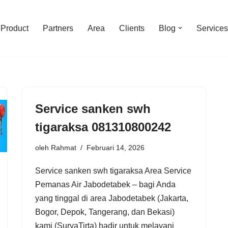
Product
Partners
Area
Clients
Blog
Services
Service sanken swh
tigaraksa 081310800242
oleh
Rahmat
Februari 14, 2026
Service sanken swh tigaraksa Area Service
Pemanas Air Jabodetabek – bagi Anda
yang tinggal di area Jabodetabek (Jakarta,
Bogor, Depok, Tangerang, dan Bekasi)
kami (SuryaTirta) hadir untuk melayani