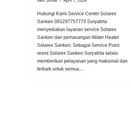
oleh
Juniar
April 7, 2026
Hubungi Kami Service Center Solarex
Sanken 081297757773 Suryatirta
menyediakan layanan service Solarex
Sanken dan pemasangan Water Heater
Solarex Sanken. Sebagai Service Point
resmi Solarex Sanken Suryatirta selalu
memberikan pelayanan yang maksimal dan
terbaik untuk semua…