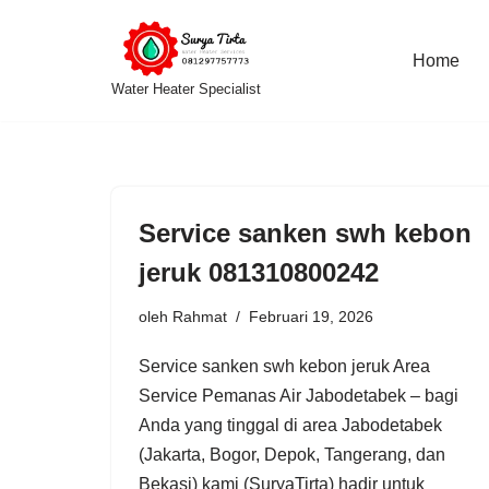
Lompat
Home
Water Heater Specialist
ke
konten
Service sanken swh kebon
jeruk 081310800242
oleh
Rahmat
Februari 19, 2026
Service sanken swh kebon jeruk Area
Service Pemanas Air Jabodetabek – bagi
Anda yang tinggal di area Jabodetabek
(Jakarta, Bogor, Depok, Tangerang, dan
Bekasi) kami (SuryaTirta) hadir untuk