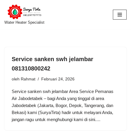
Lompat
ke
Water Heater Specialist
konten
Service sanken swh jelambar
081310800242
oleh
Rahmat
Februari 24, 2026
Service sanken swh jelambar Area Service Pemanas
Air Jabodetabek – bagi Anda yang tinggal di area
Jabodetabek (Jakarta, Bogor, Depok, Tangerang, dan
Bekasi) kami (SuryaTirta) hadir untuk melayani Anda,
jangan ragu untuk menghubungi kami di sini.…