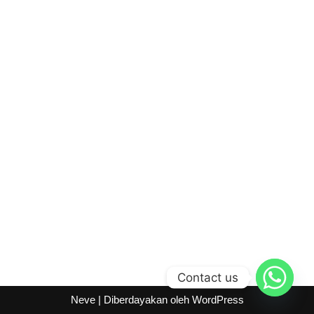
Contact us
Neve
| Diberdayakan oleh
WordPress