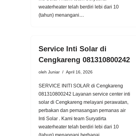
weaterheater telah berdiri lebi dari 10
(tahun) menangani…
Service Inti Solar di
Cengkareng 081310800242
oleh
Juniar
April 16, 2026
SERVICE INITI SOLAR di Cengkareng
081310800242 Layanan service center inti
solar di Cengkareng melayani perawatan,
perbakan dan pemasangan pemanas air
Inti Solar . Kami team Suryatirta
weaterheater telah berdiri lebi dari 10
(tahun) menangani berbagai…