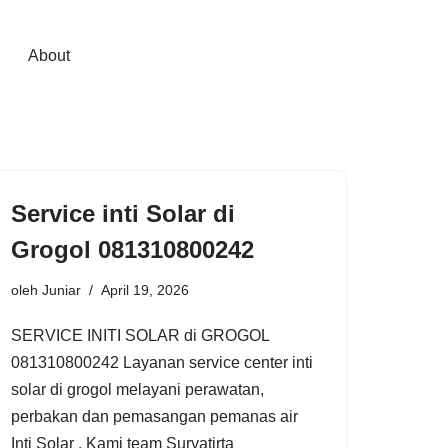
About
Service inti Solar di
Grogol 081310800242
oleh
Juniar
April 19, 2026
SERVICE INITI SOLAR di GROGOL
081310800242 Layanan service center inti
solar di grogol melayani perawatan,
perbakan dan pemasangan pemanas air
Inti Solar . Kami team Suryatirta