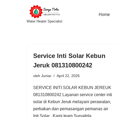
Lompat
Home
Water Heater Specialist
ke
konten
Service Inti Solar Kebun
Jeruk 081310800242
oleh
Juniar
April 22, 2026
SERVICE INITI SOLAR KEBUN JEREUK
081310800242 Layanan service center inti
solar di Kebun Jeruk melayani perawatan,
perbakan dan pemasangan pemanas air
Inti Solar . Kami team Suryatirta