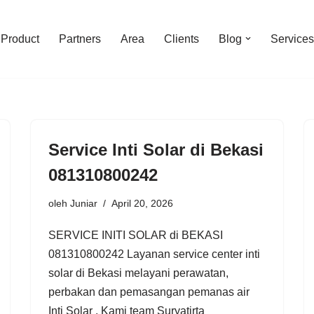
Product
Partners
Area
Clients
Blog
Services
Service Inti Solar di Bekasi
081310800242
oleh
Juniar
April 20, 2026
SERVICE INITI SOLAR di BEKASI
081310800242 Layanan service center inti
solar di Bekasi melayani perawatan,
perbakan dan pemasangan pemanas air
Inti Solar . Kami team Suryatirta