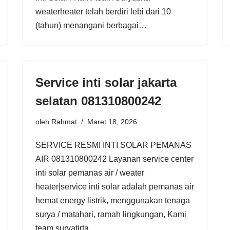
weaterheater telah berdiri lebi dari 10
(tahun) menangani berbagai…
Service inti solar jakarta
selatan 081310800242
oleh
Rahmat
Maret 18, 2026
SERVICE RESMI INTI SOLAR PEMANAS
AIR 081310800242 Layanan service center
inti solar pemanas air / weater
heater|service inti solar adalah pemanas air
hemat energy listrik, menggunakan tenaga
surya / matahari, ramah lingkungan, Kami
team suryatirta…