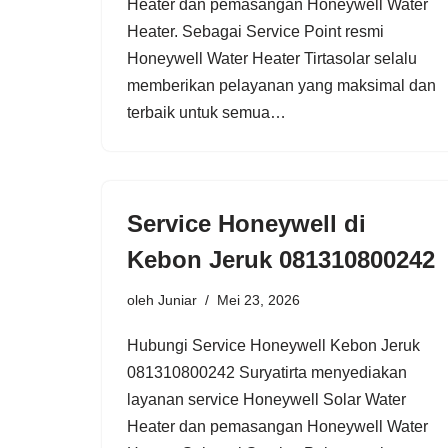
Heater dan pemasangan Honeywell Water
Heater. Sebagai Service Point resmi
Honeywell Water Heater Tirtasolar selalu
memberikan pelayanan yang maksimal dan
terbaik untuk semua…
Service Honeywell di
Kebon Jeruk 081310800242
oleh
Juniar
Mei 23, 2026
Hubungi Service Honeywell Kebon Jeruk
081310800242 Suryatirta menyediakan
layanan service Honeywell Solar Water
Heater dan pemasangan Honeywell Water