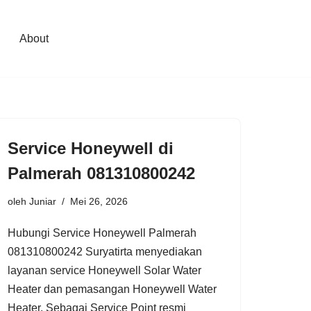
About
Service Honeywell di
Palmerah 081310800242
oleh
Juniar
Mei 26, 2026
Hubungi Service Honeywell Palmerah
081310800242 Suryatirta menyediakan
layanan service Honeywell Solar Water
Heater dan pemasangan Honeywell Water
Heater. Sebagai Service Point resmi