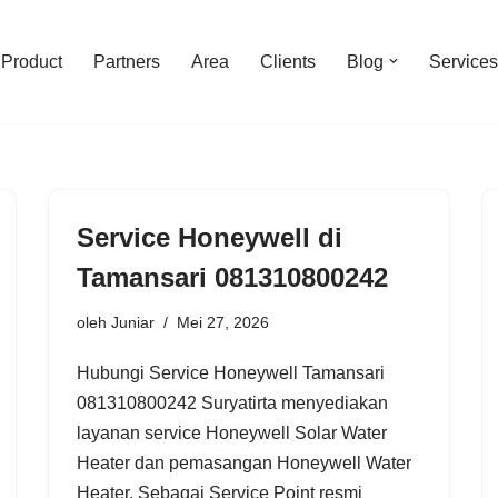
Product
Partners
Area
Clients
Blog
Services
Service Honeywell di
Tamansari 081310800242
oleh
Juniar
Mei 27, 2026
Hubungi Service Honeywell Tamansari
081310800242 Suryatirta menyediakan
layanan service Honeywell Solar Water
Heater dan pemasangan Honeywell Water
Heater. Sebagai Service Point resmi