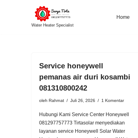
Lompat
Home
Water Heater Specialist
ke
konten
Service honeywell
pemanas air duri kosambi
081310800242
oleh
Rahmat
Juli 26, 2026
1 Komentar
Hubungi Kami Service Center Honeywell
081297757773 Tirtasolar menyediakan
layanan service Honeywell Solar Water