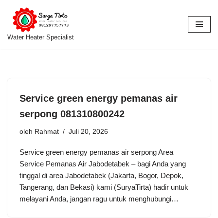
Lompat
ke
Water Heater Specialist
konten
Service green energy pemanas air
serpong 081310800242
oleh
Rahmat
Juli 20, 2026
Service green energy pemanas air serpong Area
Service Pemanas Air Jabodetabek – bagi Anda yang
tinggal di area Jabodetabek (Jakarta, Bogor, Depok,
Tangerang, dan Bekasi) kami (SuryaTirta) hadir untuk
melayani Anda, jangan ragu untuk menghubungi…