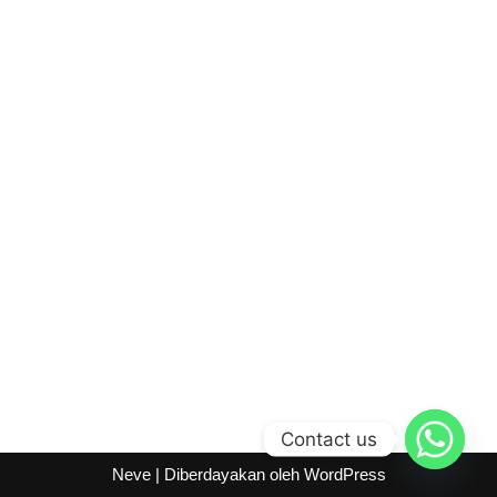
Contact us
Neve
| Diberdayakan oleh
WordPress