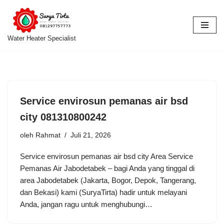
Lompat
ke
Water Heater Specialist
konten
Service envirosun pemanas air bsd
city 081310800242
oleh
Rahmat
Juli 21, 2026
Service envirosun pemanas air bsd city Area Service
Pemanas Air Jabodetabek – bagi Anda yang tinggal di
area Jabodetabek (Jakarta, Bogor, Depok, Tangerang,
dan Bekasi) kami (SuryaTirta) hadir untuk melayani
Anda, jangan ragu untuk menghubungi…