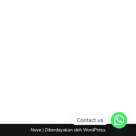
Contact us
Neve
| Diberdayakan oleh
WordPress