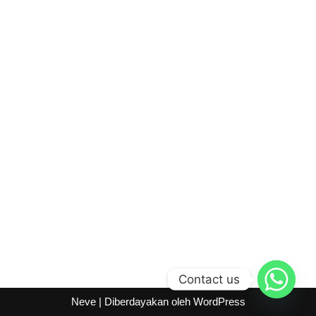
Contact us
Neve
| Diberdayakan oleh
WordPress