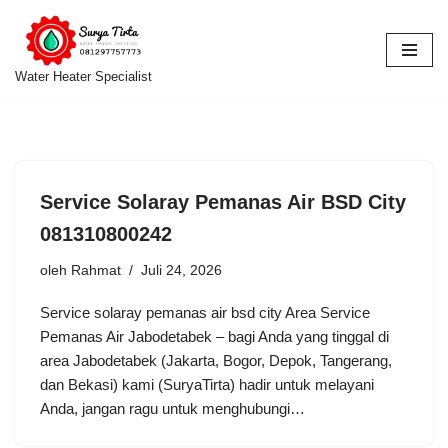
Lompat
ke
Water Heater Specialist
konten
Service Solaray Pemanas Air BSD City
081310800242
oleh
Rahmat
Juli 24, 2026
Service solaray pemanas air bsd city Area Service
Pemanas Air Jabodetabek – bagi Anda yang tinggal di
area Jabodetabek (Jakarta, Bogor, Depok, Tangerang,
dan Bekasi) kami (SuryaTirta) hadir untuk melayani
Anda, jangan ragu untuk menghubungi…