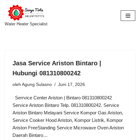
Lompat
ke
Water Heater Specialist
konten
Jasa Service Ariston Bintaro |
Hubungi 081310800242
oleh
Agung Sulasno
Juni 17, 2026
Serrvice Center Ariston | Bintaro 081310800242
Service Ariston Bintaro Telp. 081310800242. Service
Ariston Bintaro Melayani Service Kompor Gas Ariston,
Service Cooker Hood Ariston, Kompor Listrik, Kompor
Ariston FreeStanding Service Microwave Oven Ariston
Daerah Bintaro…