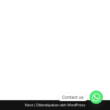
Contact us
Neve
| Diberdayakan oleh
WordPress