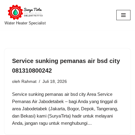
Lompat
ke
Water Heater Specialist
konten
Service sunking pemanas air bsd city
081310800242
oleh
Rahmat
Juli 18, 2026
Service sunking pemanas air bsd city Area Service
Pemanas Air Jabodetabek – bagi Anda yang tinggal di
area Jabodetabek (Jakarta, Bogor, Depok, Tangerang,
dan Bekasi) kami (SuryaTirta) hadir untuk melayani
Anda, jangan ragu untuk menghubungi…