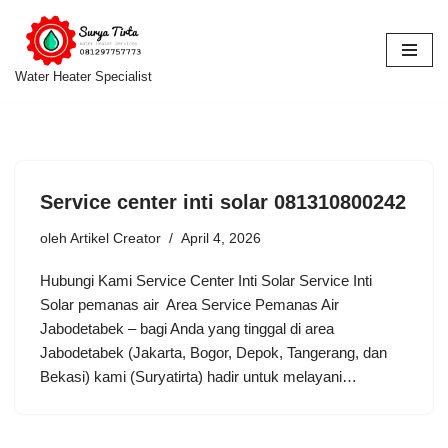
Lompat
ke
Water Heater Specialist
konten
Service center inti solar 081310800242
oleh
Artikel Creator
April 4, 2026
Hubungi Kami Service Center Inti Solar Service Inti
Solar pemanas air Area Service Pemanas Air
Jabodetabek – bagi Anda yang tinggal di area
Jabodetabek (Jakarta, Bogor, Depok, Tangerang, dan
Bekasi) kami (Suryatirta) hadir untuk melayani…