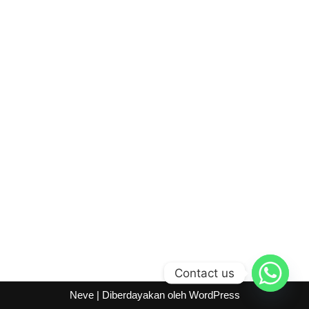
Contact us
Neve
| Diberdayakan oleh
WordPress