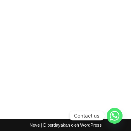
Contact us
Neve
| Diberdayakan oleh
WordPress