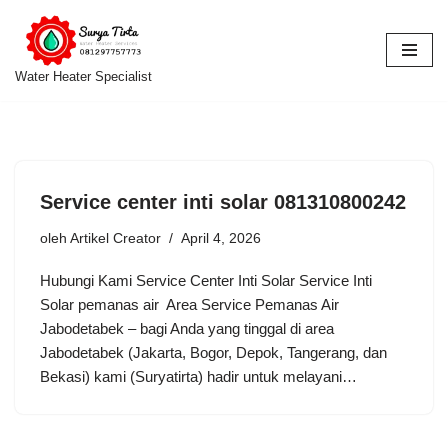
Lompat
ke
Water Heater Specialist
konten
Service center inti solar 081310800242
oleh
Artikel Creator
April 4, 2026
Hubungi Kami Service Center Inti Solar Service Inti
Solar pemanas air Area Service Pemanas Air
Jabodetabek – bagi Anda yang tinggal di area
Jabodetabek (Jakarta, Bogor, Depok, Tangerang, dan
Bekasi) kami (Suryatirta) hadir untuk melayani…