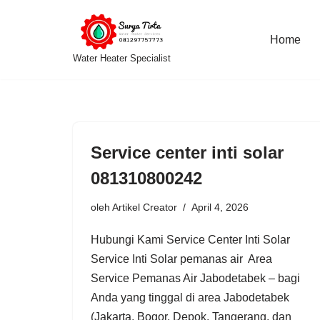
Lompat
Home
Water Heater Specialist
ke
konten
Service center inti solar
081310800242
oleh
Artikel Creator
April 4, 2026
Hubungi Kami Service Center Inti Solar
Service Inti Solar pemanas air Area
Service Pemanas Air Jabodetabek – bagi
Anda yang tinggal di area Jabodetabek
(Jakarta, Bogor, Depok, Tangerang, dan